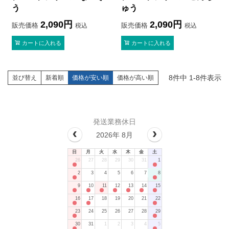
う
ゅう
2,090
2,090
販売価格
販売価格
税込
税込
カートに入れる
カートに入れる
8
件中
1
-
8
件表示
並び替え
新着順
価格が安い順
価格が高い順
発送業務休日
2026年 8月
日
月
火
水
木
金
土
26
27
28
29
30
31
1
2
3
4
5
6
7
8
9
10
11
12
13
14
15
16
17
18
19
20
21
22
23
24
25
26
27
28
29
30
31
1
2
3
4
5