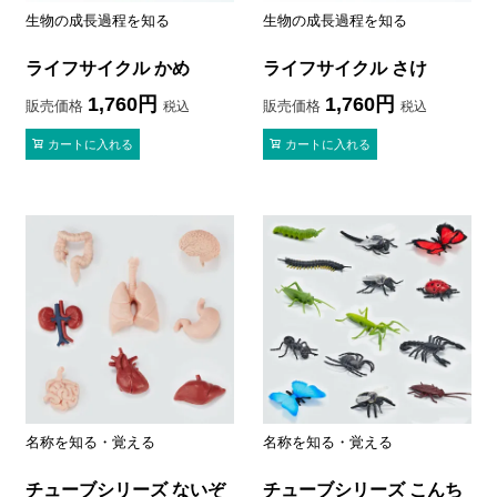
生物の成長過程を知る
生物の成長過程を知る
ライフサイクル かめ
ライフサイクル さけ
1,760
1,760
販売価格
販売価格
税込
税込
カートに入れる
カートに入れる
名称を知る・覚える
名称を知る・覚える
チューブシリーズ ないぞ
チューブシリーズ こんち