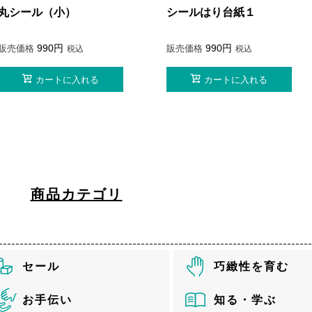
丸シール（小）
シールはり台紙１
990
990
販売価格
販売価格
税込
税込
カートに入れる
カートに入れる
商品カテゴリ
セール
巧緻性を育む
お手伝い
知る・学ぶ