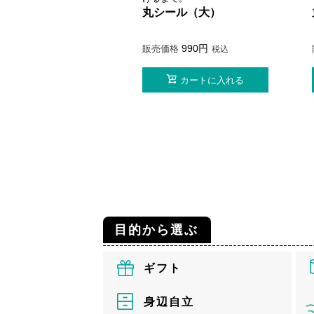
丸シール（大）
990
販売価格
税込
カートに入れる
目的から選ぶ
ギフト
身辺自立