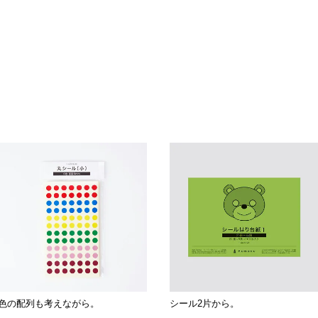
色の配列も考えながら。
シール2片から。