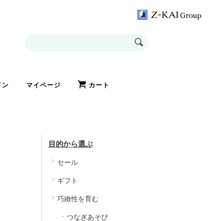
イン
マイページ
カート
目的から選ぶ
セール
ギフト
巧緻性を育む
つなぎあそび