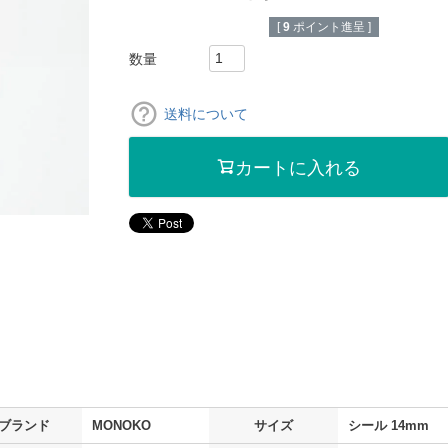
[
9
ポイント進呈 ]
送料について
カートに入れる
ブランド
MONOKO
サイズ
シール 14mm