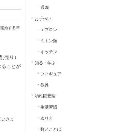
通園
お手伝い
を開始する年
エプロン
ミトン類
キッチン
別売り）
知る・学ぶ
はることが
フィギュア
教具
幼稚園受験
生活習慣
ぬりえ
ていきま
数とことば