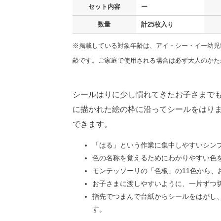
セット内容
ー
数量
計25枚入り
※掲載している対象年齢は、アイ・シー・イー幼児
齢です。ご家庭で使用される場合は必ず大人のかた
シールはりに少し慣れてきたお子さまでも
に描かれた絵の枠に沿ってシールをはりま
できます。
「はる」という作業に集中しやすいシン
色の名称を覚えるためにわかりやすい色
モンテッソーリの「色板」の11色から、
お子さまに渡しやすいように、一片ずつ
指先でつまんで台紙からシールをはがし
す。