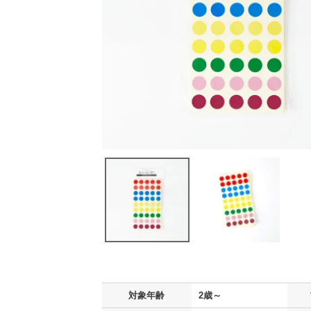
対象年齢
2歳～