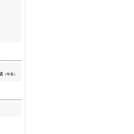
歳
（年長）