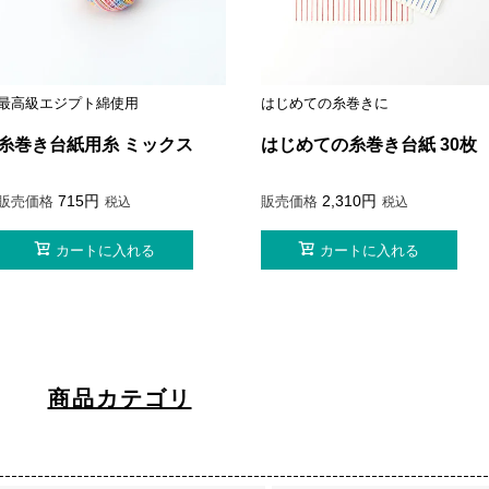
最高級エジプト綿使用
はじめての糸巻きに
糸巻き台紙用糸 ミックス
はじめての糸巻き台紙 30枚
715
2,310
販売価格
販売価格
税込
税込
カートに入れる
カートに入れる
商品カテゴリ