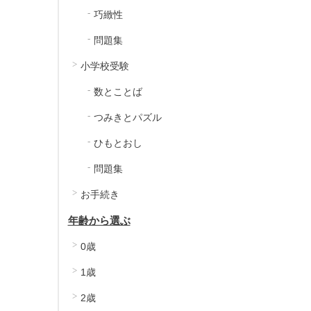
巧緻性
問題集
小学校受験
数とことば
つみきとパズル
ひもとおし
問題集
お手続き
年齢から選ぶ
0歳
1歳
2歳