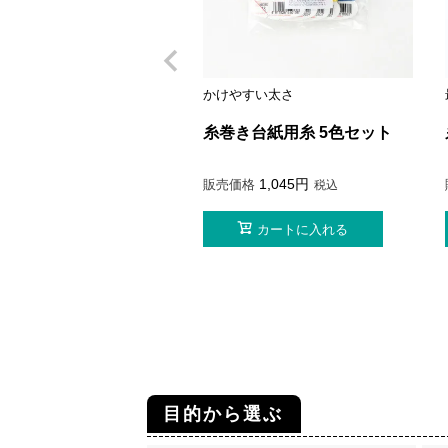
かけやすい太さ
糸巻き台紙用糸 5色セット
1,045
販売価格
税込
カートに入れる
目的から選ぶ