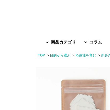
商品カテゴリ
コラム
TOP
目的から選ぶ
巧緻性を育む
糸巻