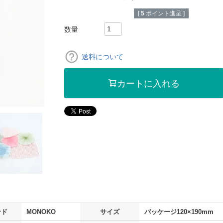
[
5
ポイント進呈 ]
送料について
カートに入れる
ンド
MONOKO
サイズ
パッケージ120×190mm