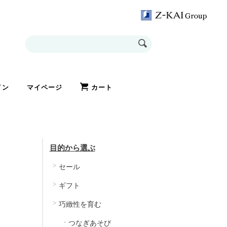
イン
マイページ
カート
目的から選ぶ
セール
ギフト
巧緻性を育む
つなぎあそび