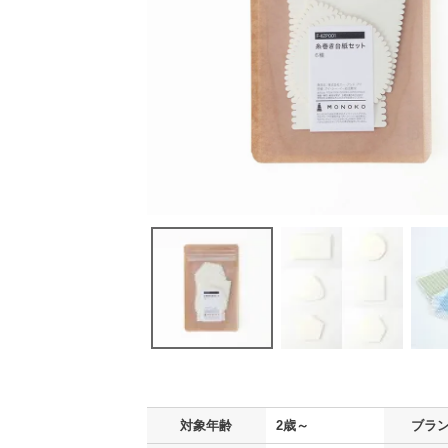
対象年齢
2歳～
ブラ