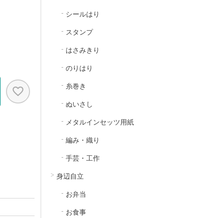
シールはり
スタンプ
はさみきり
のりはり
糸巻き
ぬいさし
メタルインセッツ用紙
編み・織り
手芸・工作
身辺自立
お弁当
お食事