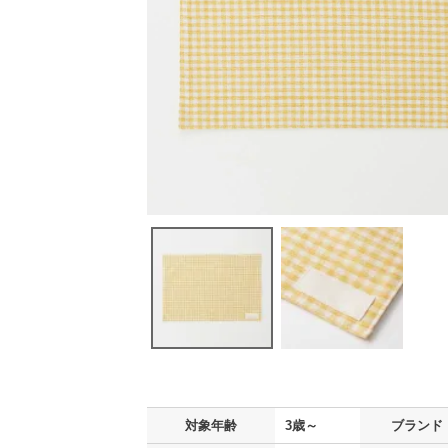
対象年齢
3歳～
ブランド