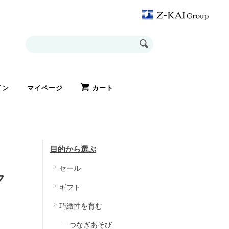
イン
マイページ
カート
目的から選ぶ
セール
ク
ギフト
巧緻性を育む
つなぎあそび