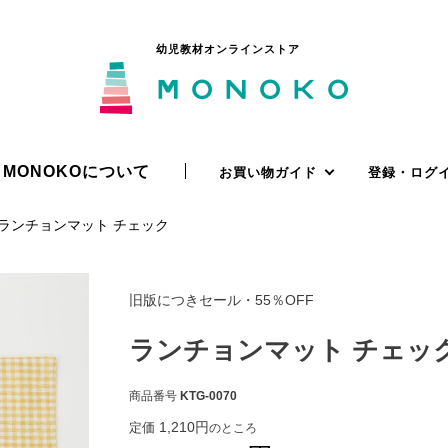
幼児教材オンラインストア
MONOKOについて
お買い物ガイド
登録・ログ
ランチョンマット チェック
旧版につきセール・55％OFF
ランチョンマット チェッ
商品番号
KTG-0070
1,210
定価
のところ