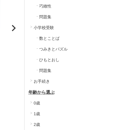
巧緻性
問題集
小学校受験
入
数とことば
つみきとパズル
ひもとおし
問題集
お手続き
年齢から選ぶ
0歳
1歳
2歳