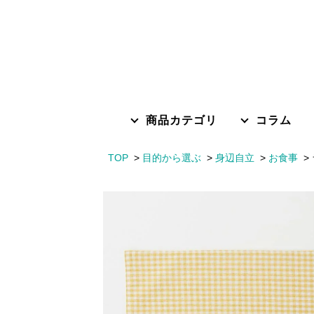
商品カテゴリ
コラム
TOP
目的から選ぶ
身辺自立
お食事