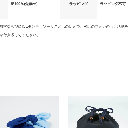
綿100％(先染め)
ラッピング
ラッピング不可
教室ならびにICEモンテッソーリこどものいえで、教師の立会いのもと活動
が付き添ってください。