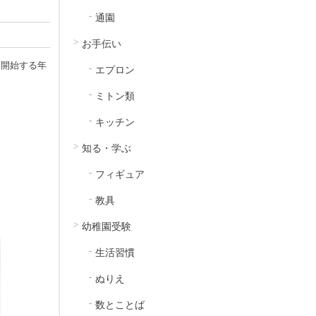
通園
お手伝い
を開始する年
エプロン
ミトン類
キッチン
知る・学ぶ
フィギュア
教具
幼稚園受験
生活習慣
ぬりえ
数とことば