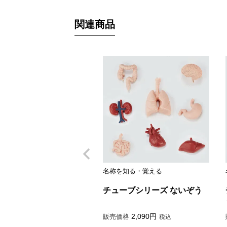
関連商品
名称を知る・覚える
チューブシリーズ ないぞう
2,090
販売価格
税込