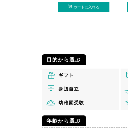
カートに入れる
目的から選ぶ
ギフト
身辺自立
幼稚園受験
年齢から選ぶ