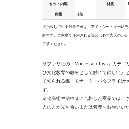
セット内容
材質
数量
1個
※掲載している対象年齢は、アイ・シー・イー幼児
齢です。ご家庭で使用される場合は必ず大人のかた
了承ください。
サファリ社の「Montessori Toy
ひ文化教育の教材として触れて欲しい」
て知られる蝶「モナーク・バタフライ(オ
す。
※食品衛生法検査に合格した商品ではご
人の方が立ち合いまたは管理をお願いい