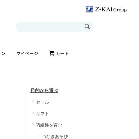
イン
マイページ
カート
目的から選ぶ
セール
ギフト
巧緻性を育む
つなぎあそび