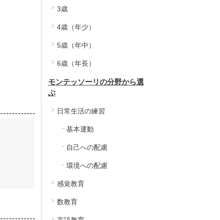
3歳
カートに入れる
カートに入れる
4歳（年少）
5歳（年中）
6歳（年長）
モンテッソーリの分野から選
ぶ
日常生活の練習
基本運動
自己への配慮
環境への配慮
感覚教育
数教育