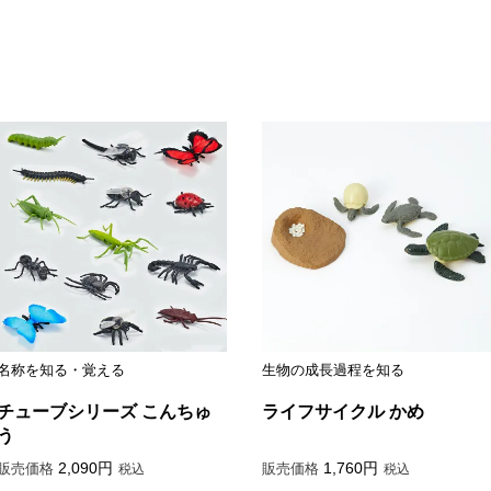
名称を知る・覚える
生物の成長過程を知る
チューブシリーズ こんちゅ
ライフサイクル かめ
う
2,090
1,760
販売価格
販売価格
税込
税込