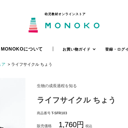
幼児教材オンラインストア
MONOKOについて
お買い物ガイド
登録・ログ
ュア
ライフサイクル ちょう
生物の成長過程を知る
ライフサイクル ちょう
商品番号
T-SFR103
1,760
販売価格
税込