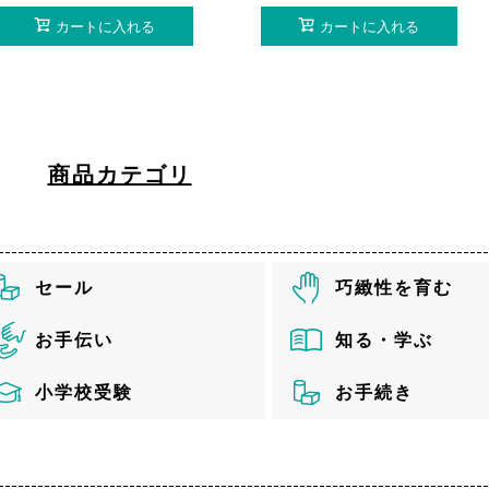
カートに入れる
カートに入れる
商品カテゴリ
セール
巧緻性を育む
お手伝い
知る・学ぶ
小学校受験
お手続き