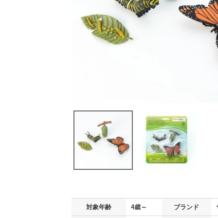
対象年齢
4歳～
ブランド