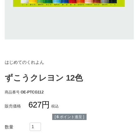
お買い物ガイド
会社概要
特定商取引法に基づく表示
個人情報保護方針
個人情報の取扱いについて
お問い合わせ
はじめてのくれよん
ずこうクレヨン 12色
商品番号
OE-PTCG112
627
販売価格
税込
[
6
ポイント進呈 ]