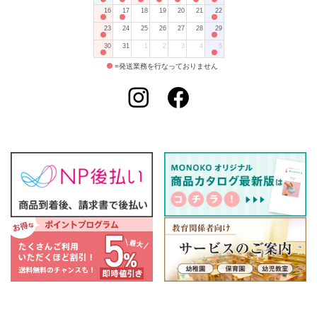
16
17
18
19
20
21
22
23
24
25
26
27
28
29
30
31
1
2
3
4
5
=発送業務を行なっておりません