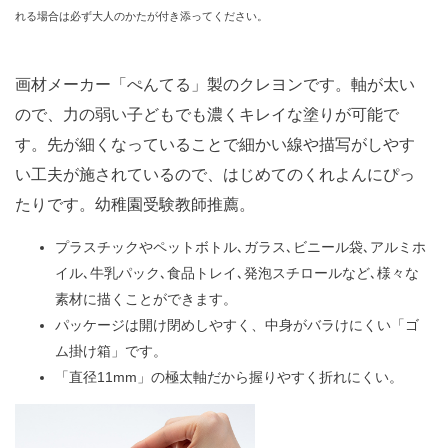
れる場合は必ず大人のかたが付き添ってください。
画材メーカー「ぺんてる」製のクレヨンです。軸が太い
ので、力の弱い子どもでも濃くキレイな塗りが可能で
す。先が細くなっていることで細かい線や描写がしやす
い工夫が施されているので、はじめてのくれよんにぴっ
たりです。幼稚園受験教師推薦。
プラスチックやペットボトル､ガラス､ビニール袋､アルミホ
イル､牛乳パック､食品トレイ､発泡スチロールなど､様々な
素材に描くことができます。
パッケージは開け閉めしやすく、中身がバラけにくい「ゴ
ム掛け箱」です。
「直径11mm」の極太軸だから握りやすく折れにくい。