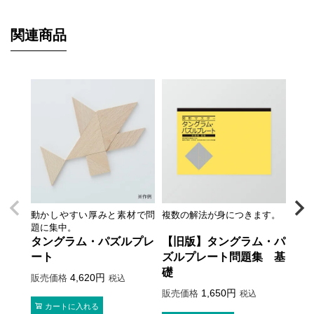
関連商品
動かしやすい厚みと素材で問
複数の解法が身につきます。
題に集中。
タングラム・パズルプレ
【旧版】タングラム・パ
ート
ズルプレート問題集 基
礎
4,620
販売価格
税込
1,650
販売価格
税込
カートに入れる