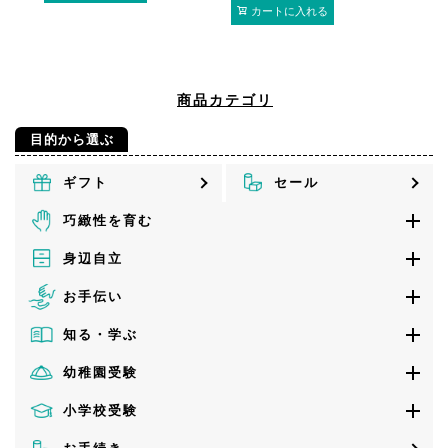
カートに入れる
商品カテゴリ
目的から選ぶ
ギフト
セール
巧緻性を育む
身辺自立
お手伝い
知る・学ぶ
幼稚園受験
小学校受験