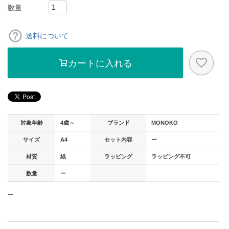
送料について
カートに入れる
対象年齢
4歳～
ブランド
MONOKO
サイズ
A4
セット内容
ー
材質
紙
ラッピング
ラッピング不可
数量
ー
ー