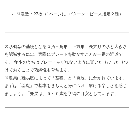
問題数：27枚（1ページに1パターン・ピース指定２種）
図形概念の基礎となる直角三角形、正方形、長方形の形と大きさ
を認識するには、実際にプレートを動かすことが一番の近道で
す。 年少のうちはプレートをずれないように置いたりぴったりつ
けておくことで巧緻性も育ちます。
問題集は難易度によって「基礎」と「発展」に分かれています。
まずは「基礎」で基本をきちんと身につけ、解ける楽しさを感じ
ましょう。「発展は」５～６歳を学習の目安としています。