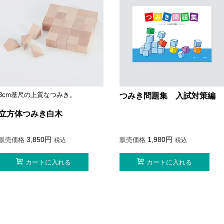
3cm基尺の上質なつみき。
つみき問題集 入試対策編
立方体つみき白木
3,850
1,980
販売価格
販売価格
税込
税込
カートに入れる
カートに入れる