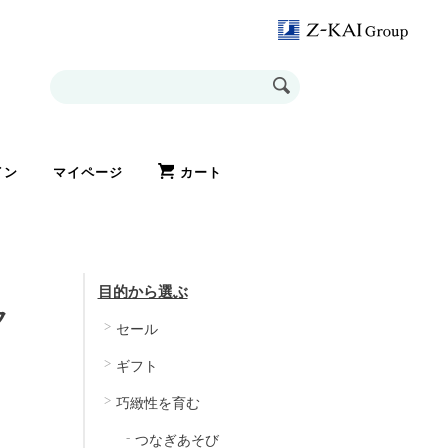
イン
マイページ
カート
目的から選ぶ
ク
セール
ギフト
巧緻性を育む
つなぎあそび