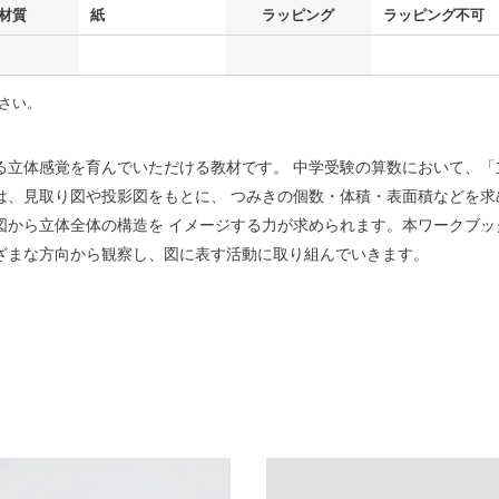
材質
紙
ラッピング
ラッピング不可
さい。
る立体感覚を育んでいただける教材です。 中学受験の算数において、「
は、見取り図や投影図をもとに、 つみきの個数・体積・表面積などを求
図から立体全体の構造を イメージする力が求められます。本ワークブッ
ざまな方向から観察し、図に表す活動に取り組んでいきます。