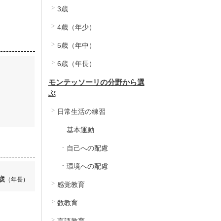
3歳
4歳（年少）
5歳（年中）
6歳（年長）
モンテッソーリの分野から選
ぶ
日常生活の練習
基本運動
自己への配慮
環境への配慮
歳
（年長）
感覚教育
数教育