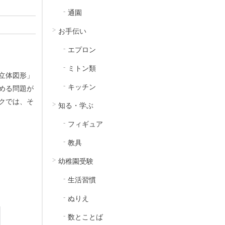
通園
お手伝い
エプロン
ミトン類
立体図形」
キッチン
める問題が
クでは、そ
知る・学ぶ
フィギュア
教具
幼稚園受験
生活習慣
ぬりえ
数とことば