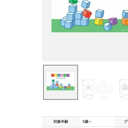
対象年齢
5歳～
ブ