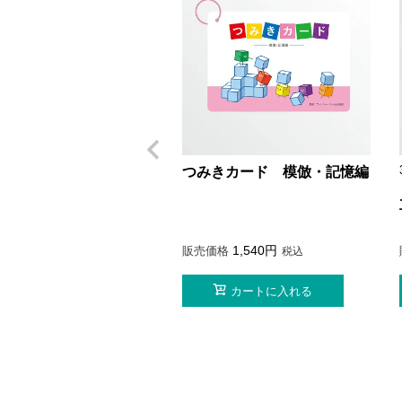
つみきカード 模倣・記憶編
1,540
販売価格
税込
カートに入れる