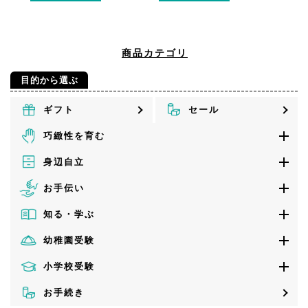
商品カテゴリ
目的から選ぶ
ギフト
セール
巧緻性を育む
身辺自立
お手伝い
知る・学ぶ
幼稚園受験
小学校受験
お手続き