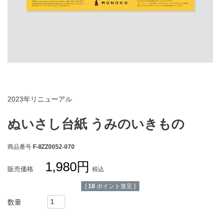
お買い物ガイド
会社概要
特定商取引法に基づく表示
個人情報保護方針
個人情報の取扱いについて
お問い合わせ
2023年リニューアル
ぬいさし台紙 うみのいきもの
商品番号
F-IIZZ0052-070
1,980
販売価格
税込
[
18
ポイント進呈 ]