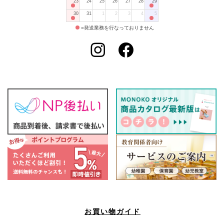
23
24
25
26
27
28
29
30
31
1
2
3
4
5
=発送業務を行なっておりません
お買い物ガイド