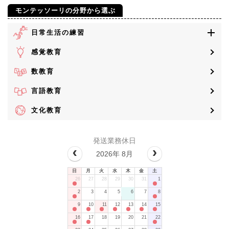
モンテッソーリの分野から選ぶ
日常生活の練習
感覚教育
数教育
言語教育
文化教育
発送業務休日
2026年 8月
日
月
火
水
木
金
土
26
27
28
29
30
31
1
2
3
4
5
6
7
8
9
10
11
12
13
14
15
16
17
18
19
20
21
22