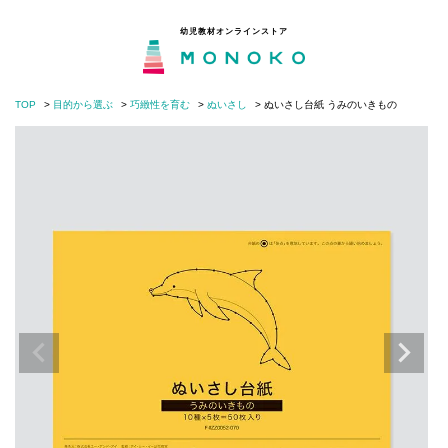
幼児教材オンラインストア
TOP
目的から選ぶ
巧緻性を育む
ぬいさし
ぬいさし台紙 うみのいきもの
MONOKOとは
閉じる
目的から選ぶ
年齢から選ぶ
モンテッソーリの分野から選ぶ
知育・子育てコラム