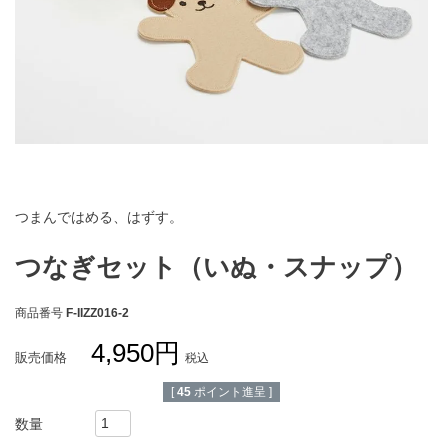
お買い物ガイド
会社概要
特定商取引法に基づく表示
個人情報保護方針
個人情報の取扱いについて
お問い合わせ
つまんではめる、はずす。
つなぎセット（いぬ・スナップ）
商品番号
F-IIZZ016-2
4,950
販売価格
税込
[
45
ポイント進呈 ]