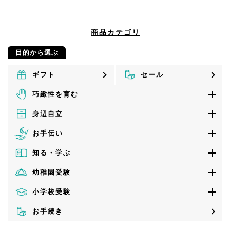
商品カテゴリ
目的から選ぶ
ギフト
セール
巧緻性を育む
身辺自立
お手伝い
知る・学ぶ
幼稚園受験
小学校受験
お手続き