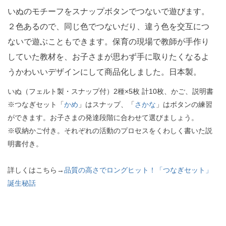
いぬのモチーフをスナップボタンでつないで遊びます。
２色あるので、同じ色でつないだり、違う色を交互につ
ないで遊ぶこともできます。保育の現場で教師が手作り
していた教材を、お子さまが思わず手に取りたくなるよ
うかわいいデザインにして商品化しました。日本製。
いぬ（フェルト製・スナップ付）2種×5枚 計10枚、かご、説明書
※つなぎセット「
かめ
」はスナップ、「
さかな
」はボタンの練習
ができます。お子さまの発達段階に合わせて選びましょう。
※収納かご付き。それぞれの活動のプロセスをくわしく書いた説
明書付き。
詳しくはこちら→
品質の高さでロングヒット！「つなぎセット」
誕生秘話