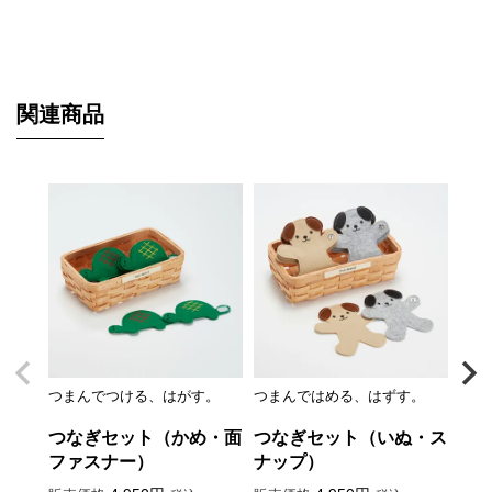
関連商品
つまんでつける、はがす。
つまんではめる、はずす。
つま
つなぎセット（かめ・面
つなぎセット（いぬ・ス
つ
ファスナー）
ナップ）
ボ