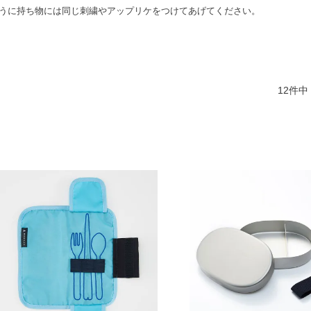
うに持ち物には同じ刺繍やアップリケをつけてあげてください。
12
件中