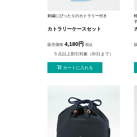
刺繍にぴったりのカトラリー付き
カトラリーケースセット
4,180
販売価格
税込
５点以上割引対象（8/31まで）
カートに入れる