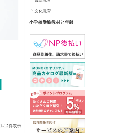
言語教育
文化教育
小学校受験教材と年齢
1
-
12
件表示