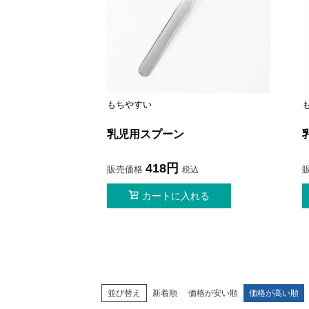
もちやすい
乳児用スプーン
418
販売価格
税込
カートに入れる
並び替え
新着順
価格が安い順
価格が高い順