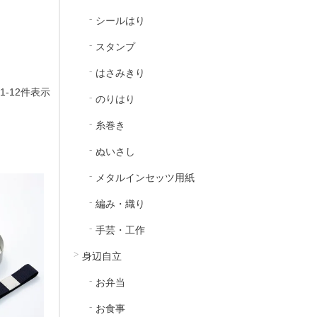
シールはり
スタンプ
はさみきり
1
-
12
件表示
のりはり
糸巻き
ぬいさし
メタルインセッツ用紙
編み・織り
手芸・工作
身辺自立
お弁当
お食事