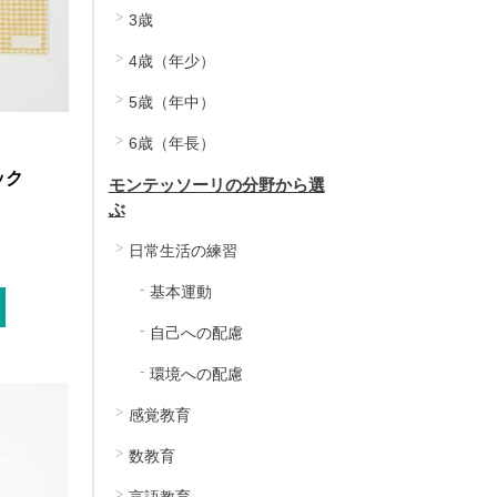
3歳
4歳（年少）
5歳（年中）
6歳（年長）
ック
モンテッソーリの分野から選
ぶ
日常生活の練習
基本運動
自己への配慮
環境への配慮
感覚教育
数教育