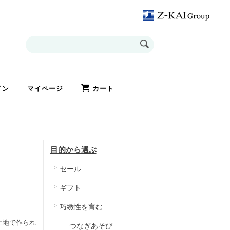
イン
マイページ
カート
目的から選ぶ
セール
ギフト
巧緻性を育む
生地で作られ
つなぎあそび