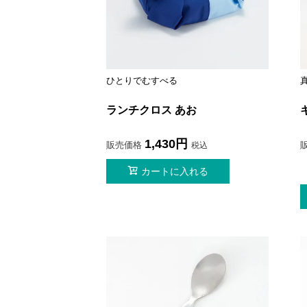
ひとりでむすべる
ランチクロス あお
1,430
販売価格
税込
カートに入れる