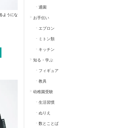
通園
るようにな
お手伝い
エプロン
ミトン類
キッチン
知る・学ぶ
フィギュア
教具
幼稚園受験
生活習慣
ぬりえ
数とことば