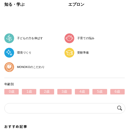
知る・学ぶ
エプロン
子どもの力を伸ばす
子育ての悩み
環境づくり
受験準備
MONOKOのこだわり
年齢別
0歳
1歳
2歳
3歳
4歳
5歳
6歳