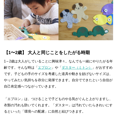
【1〜2歳】 大人と同じことをしたがる時期
1～2歳は大人がしていることに興味津々。なんでも一緒にやりたがる年
齢です。そんな時は「
エプロン
」や「
ダスター（ミトン）
」がおすすめ
です。子どもの手のサイズを考慮した道具や動きを妨げないサイズは、
やってみたい気持ちを存分に発揮できます。自分でできたという自信が
自己肯定感へつながっていきます。
「エプロン」は、つけることで子どものやる気がぐんと上がりますし、
衣類の汚れも防いでくれます。「ダスター」は汚れていたらきれいにす
るといった「環境への配慮」に自然と結びつきます。