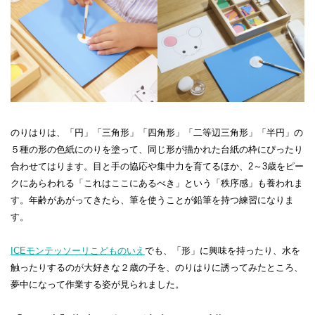
のりはりは、「円」「三角形」「四角形」「二等辺三角形」「半円」の
５種の形の色紙にのりを塗って、同じ形が描かれた台紙の枠にぴったり
合わせてはります。目と手の協応や集中力を育てるほか、2～3歳をピー
クにあらわれる「これはここにあるべき」という「秩序感」も養われま
す。年齢があがってきたら、筆を使うことが鉛筆を持つ練習になりま
す。
ICEモンテッソーリこどものいえ
でも、「形」に興味を持ったり、水を
触ったりするのが大好きな２歳の子を、のりはりに誘ってみたところ、
夢中になって作業する姿が見られました。