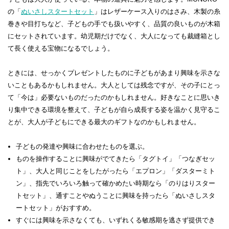
の「
ぬいさしスタートセット
」はレザーケース入りのはさみ、木製の糸
巻きや目打ちなど、子どもの手でも扱いやすく、品質の良いものが木箱
にセットされています。幼児期だけでなく、大人になっても裁縫箱とし
て長く使える宝物になるでしょう。
ときには、せっかくプレゼントしたものに子どもがあまり興味を示さな
いこともあるかもしれません。大人としては残念ですが、その子にとっ
て「今は」必要ないものだったのかもしれません。好きなことに思いき
り集中できる環境を整えて、子どもが自ら成長する姿を温かく見守るこ
とが、大人が子どもにできる最大のギフトなのかもしれません。
子どもの発達や興味に合わせたものを選ぶ。
ものを操作することに興味がでてきたら「タグトイ」「つなぎセッ
ト」、大人と同じことをしたがったら「エプロン」「ダスターミト
ン」、指先でいろいろ触って確かめたい時期なら「のりはりスター
トセット」、通すことやぬうことに興味を持ったら「ぬいさしスタ
ートセット」がおすすめ。
すぐには興味を示さなくても、いずれくる敏感期を逃さず提供でき