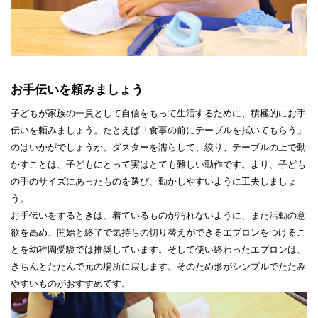
お手伝いを頼みましょう
子どもが家族の一員として自信をもって生活するために、積極的にお手
伝いを頼みましょう。たとえば「食事の前にテーブルを拭いてもらう」
のはいかがでしょうか。ダスターを濡らして、絞り、テーブルの上で動
かすことは、子どもにとって実はとても難しい動作です。より、子ども
の手のサイズにあったものを選び、動かしやすいように工夫しましょ
う。
お手伝いをするときは、着ているものが汚れないように、また活動の意
欲を高め、開始と終了で気持ちの切り替えができるエプロンをつけるこ
とを幼稚園受験では推奨しています。そして使い終わったエプロンは、
きちんとたたんで元の場所に戻します。そのため形がシンプルでたたみ
やすいものがおすすめです。