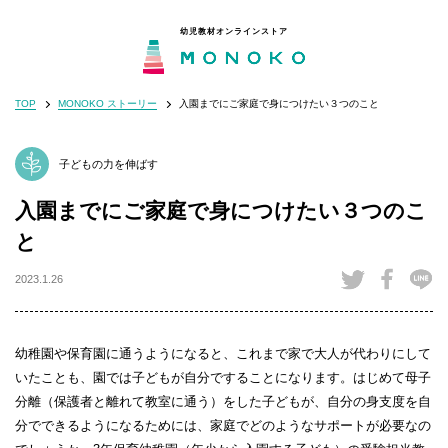
幼児教材オンラインストア
TOP
MONOKO ストーリー
入園までにご家庭で身につけたい３つのこと
MONOKOとは
閉じる
子どもの力を伸ばす
目的から選ぶ
入園までにご家庭で身につけたい３つのこ
年齢から選ぶ
と
2023.1.26
モンテッソーリの分野から選ぶ
幼稚園や保育園に通うようになると、これまで家で大人が代わりにして
法人のお客さま
いたことも、園では子どもが自分ですることになります。はじめて母子
分離（保護者と離れて教室に通う）をした子どもが、自分の身支度を自
分でできるようになるためには、家庭でどのようなサポートが必要なの
知育・子育てコラム